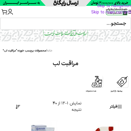
Skip to navigation
Skip to main content
خانه
/
محصولات برچسب خورده “مراقبت لب”
مراقبت لب
پیشنهاد داغ امروز
همه محصولات
نمایش 1–12 از 40
فیلتر
نتیجه