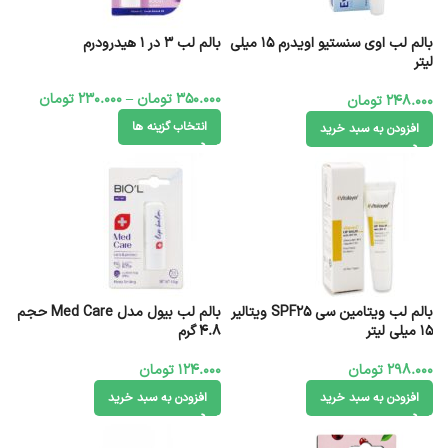
بالم لب اوی سنستیو اویدرم 15 میلی
بالم لب 3 در 1 هیدرودرم
لیتر
350.000
تومان
–
230.000
تومان
248.000
تومان
انتخاب گزینه ها
افزودن به سبد خرید
بالم لب ویتامین سی SPF25 ویتالیر
بالم لب بیول مدل Med Care حجم
15 میلی لیتر
4.8 گرم
298.000
تومان
124.000
تومان
افزودن به سبد خرید
افزودن به سبد خرید