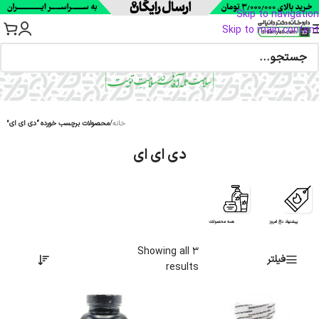
Skip to navigation
Skip to main content
خانه
/
محصولات برچسب خورده “دی ای ای”
دی ای ای
پیشنهاد داغ امروز
همه محصولات
Showing all 3
فیلتر
results