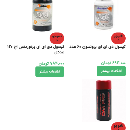
ناموجو
ناموجو
د
د
کپسول دی ای ای برونسون 60 عدد
کپسول دی ای ای پرفورمنس اج 120
عددی
693.000
تومان
784.000
تومان
اطلاعات بیشتر
اطلاعات بیشتر
ناموجو