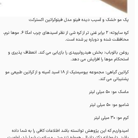
پک مو خشک و آسیب دیده فیتو مدل فیتوکراتین اکسترکت
کره ساپوته: ۲ برابر غنی تر از کره شی از نظر اسیدهای چرب امگا ۶. موها نرم،
محافظت شده و دوباره پر شده است.
روغن بائوباب: بخش هیدرولیپیدی را بازیابی می کند. انعطاف پذیری و
استحکام موها را افزایش می دهد.
کراتین گیاهی: مجموعه بیومیمتیک از ۱۸ اسید آمینه و از کراتین طبیعی مو
پشتیبانی می کند.
ماسک مو: ۵۰ میلی لیتر
شامپو مو: ۵۰ میلی لیتر
کرم مو: ۳۰ میلی لیتر
امیدواریم که این پژوهش توانسته باشد اطلاعات کافی را به شما داده
باشد. داروخانه دکتر دانیالی همواره تندرستی و سلامت شما را در اولویت