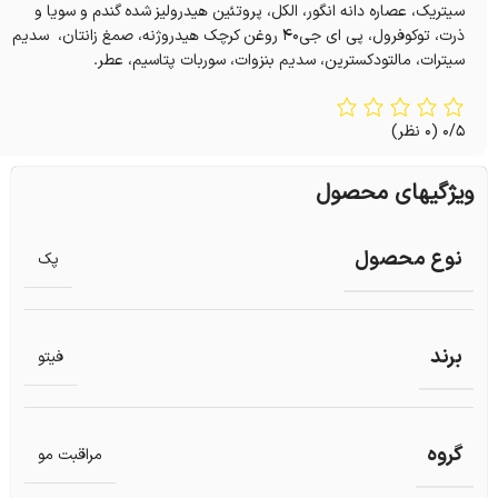
سیتریک، عصاره دانه انگور، الکل، پروتئین هیدرولیز شده گندم و سویا و
ذرت، توکوفرول، پی ای جی۴۰ روغن کرچک هیدروژنه، صمغ زانتان، سدیم
سیترات، مالتودکسترین، سدیم بنزوات، سوربات پتاسیم، عطر.
0/5
(0 نظر)
ویژگیهای محصول
نوع محصول
پک
برند
فیتو
گروه
مراقبت مو