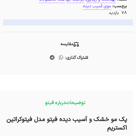
برچسب:
موی آسیب دیده
78 بازدید
مقایسه
اشتراک گذاری:
توضیحات
درباره فیتو
پک مو خشک و آسیب دیده فیتو مدل فیتوکراتین
اکستریم