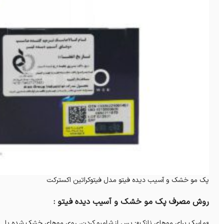
پک مو خشک و آسیب دیده فیتو مدل فیتوکراتین اکسترکت
روش مصرف پک مو خشک و آسیب دیده فیتو :
«ماسک برای موهای نازک»: پس از شامپو کردن، روی موهای خشک شده با