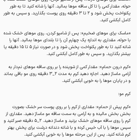
حوله، مقدار کمی را تا کل ساقه موها بمالید. آنها را شانه کنید تا به طور
یکنواخت پخش شود و ۲ تا ۳ دقیقه روی پوست بگذارید. و سپس به طور
کامل آبکشی کنید.
«ماسک برای موهای ضخیم»: پس از شامپو کردن، روی موهای خشک شده
با حوله، مقداری به اندازه یک چهارم آن را تا بلندای موها بمالید. آنها را
شانه کنید تا به طور یکنواخت پخش شود و در صورت نیاز ۵ تا ۱۵ دقیقه یا
بیشتر بگذارید. و سپس به طور کامل آبکشی کنید.
«کرم درون حمام»: مقدار کمی از شوینده را بر روی ساقه موهای نم‌دار به
آرامی ماساژ دهید. اجازه دهید کرم به مدت ۲_۳ دقیقه روی مو باقی بماند
و در پایان موها را به خوبی آبکشی کنید.
کرم مو:
«کرم پیش از حمام»: مقداری از کرم را بر روی پوست سر خشک بصورت
بخش بخش مالیده و به آرامی به سمت ساقه مو ماساژ دهید. مقداری از
کرم را روی ساقه موهای خشک بزنید و ماساژ دهید. ۲_۵ دقیقه صبر کنید و
سپس موها را با آب خیس کرده و با شانه دندانه درشت برای پخش بهتر
کرم شانه کنید. پس از این مرحله موها را به خوبی آبکشی کنید.