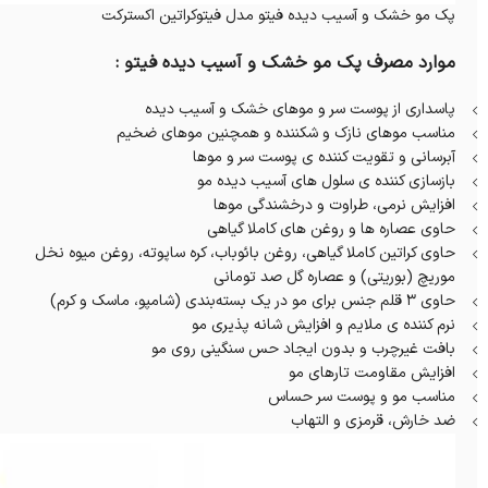
پک مو خشک و آسیب دیده فیتو مدل فیتوکراتین اکسترکت
موارد مصرف پک مو خشک و آسیب دیده فیتو :
پاسداری از پوست سر و موهای خشک و آسیب دیده
مناسب موهای نازک و شکننده و همچنین موهای ضخیم‌
آبرسانی و تقویت کننده ی پوست سر و موها
بازسازی کننده ی سلول های آسیب دیده مو
افزایش نرمی، طراوت و درخشندگی موها
حاوی عصاره ها و روغن های کاملا گیاهی
حاوی کراتین کاملا گیاهی، روغن بائوباب، کره ساپوته، روغن میوه نخل
موریچ (بوریتی) و عصاره گل صد تومانی
حاوی ۳ قلم جنس برای مو در یک بسته‌بندی (شامپو، ماسک و‌ کرم)
نرم کننده ی ملایم و افزایش شانه پذیری مو
بافت غیرچرب و بدون ایجاد حس سنگینی روی مو
افزایش مقاومت تارهای مو
مناسب مو و پوست سر حساس
ضد خارش، قرمزی و التهاب