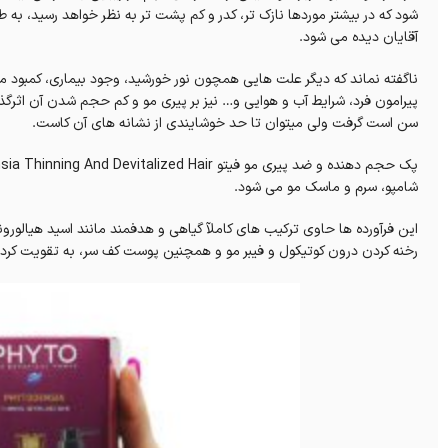
شود که در بیشتر موردها نازک تر، کدر و کم پشت تر به نظر خواهد رسید، به 
آقایان دیده می شود.
ناگفته نماند که دیگر علت هایی همچون نور خورشید، وجود بیماری، کمبود م
پیرامون فرد، شرایط آب و هوایی و… نیز بر پیری مو و کم حجم شدن آن اثرگذ
سن است گرفت ولی میتوان تا حد خوشایندی از نشانه های آن کاست.
شامپو، سرم و ماسک مو می شود.
این فرآورده ها حاوی ترکیب های کاملآ گیاهی و هدفمند مانند اسید هیالورونی
رخنه کردن درون کوتیکول و فیبر مو و همچنین پوست کف سر، به تقویت کر