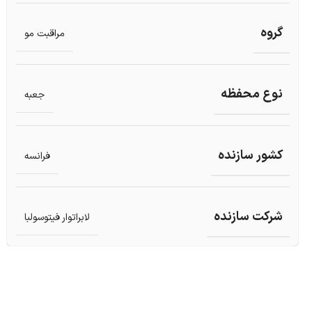
گروه
مراقبت مو
نوع محفظه
جعبه
کشور سازنده
فرانسه
شرکت سازنده
لابراتوار فیتوسولبا