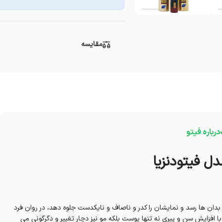
مقایسه
درباره فیتو
 فیتودنزیا
 بدان ها رسد و نمایشان را کدر و ناصاف و نایکدست جلوه دهد، در روان فرد
 با افزایش سن و پیری نه تنها پوست بلکه مو نیز دچار تغییر و دگرگونی می