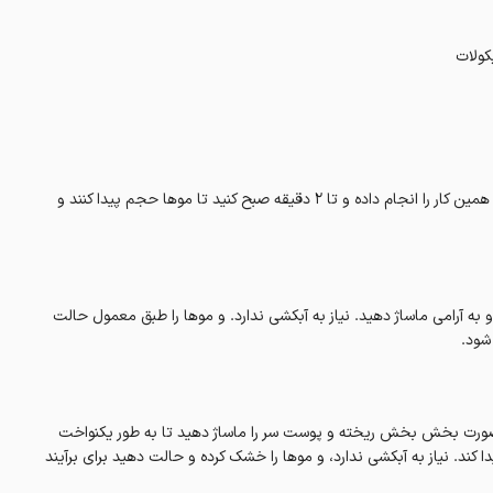
کولات
روی موهای نمدار مالیده و به آرامی ماساژ دهید و سپس آبکشی کنید. دوباره همین کار را انجام داده و تا ۲ دقیقه صبح کنید تا موها حجم پیدا کنند و
و به آرامی ماساژ دهید. نیاز به آبکشی ندارد. و موها را طبق معمول حالت
 شود.
نمدار، به صورت بخش بخش ریخته و پوست سر را ماساژ دهید تا به طور یکنواخت
کند. نیاز به آبکشی ندارد، و موها را خشک کرده و حالت دهید برای برآیند