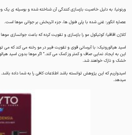
ورنونیا: به دلیل خاصیت بازسازی کنندگی آن شناخته شده و بوسیله ی یک و
عصاره انگور: غنی شده با پلی فنول ها، جزء اثربخش بر جوانی موها است‌.
کلاژن اقاقیا: کوتیکول مو را بازسازی و تقویت کرده که باعث جوانسازی موها
اسید هیالورونیک: با آبرسانی قوی و تقویت فیبر در مو رخنه می کند که می ت
این به ایجاد نمایی صاف و کمتر وز کمک می کند.” اگر موها بدون اسید هیال
خشک و نازک خواهند شد.
امیدواریم که این پژوهش توانسته باشد اطلاعات کافی را به شما داده باشد. دا
میدهد.