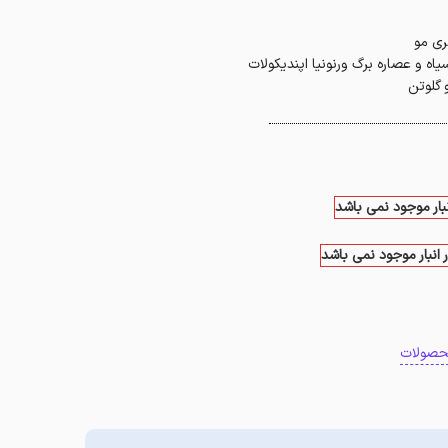
ری مو
اه و عصاره برگ ورنونیا اپندیکولات
 گلوتن
نبار موجود نمی باشد
 انبار موجود نمی باشد
حصولات