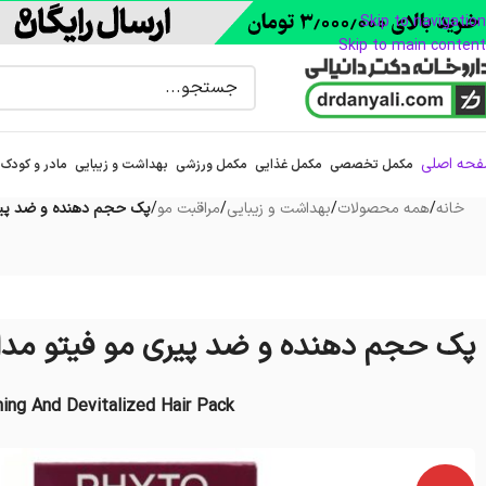
Skip to navigation
Skip to main content
حه اصلی
مکمل تخصصی
مکمل غذایی
مکمل ورزشی
بهداشت و زیبایی
مادر و کودک
خانه
/
همه محصولات
/
بهداشت و زیبایی
/
مراقبت مو
/
پک حجم دهنده و ضد پیری
پک حجم دهنده و ضد پیری مو فیتو مدل 
ing And Devitalized Hair Pack