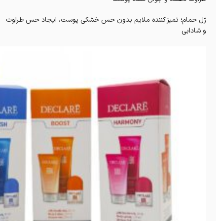
ژل حمام؛ تمیز کننده ملایم بدون حس خشکی پوست، ایجاد حس طراوت
و شادابی