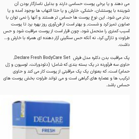
می دهند و یا برخی پوست حساسی دارند و بدلیل ناسازگار بودن آن
شوینده با پوستشان، خشکی، خارش و یا حتا التهاب ها بوجود آمده و یا
بدتر می شود. این نوع پوست ها حساس تر هستند و آنها را نمی توان با
صابون تمیز کرد و شست, و بهتر است از فن‌آوری روز بهره برد تا پوست
آسیب کمتری را متحمل شود، چون قرار است از پوست مراقبت شود و حس
طراوت و تازگی کرد، نه آنکه حس سنگینی آزار دهنده ای همراه با خارش و…
داشت.
پک مراقبت بدن دکلره مدل فرش Declare Fresh BodyCare Set,
حاوی سه فرآورده در یک بسته بندی که شامل؛ (دئودورانت، لوسیون و ژل
حمام) است، که بعنوان یک پک مراقبتی از پوست کار می‌ کند و حاوی
ترکیب ها و عصاره های گیاهی است و می تواند طراوت بخش پوست های
حساس باشد.