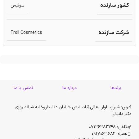
کشور سازنده
سوئیس
شرکت سازنده
Troll Cosmetics
برندها
درباره ما
تماس با ما
آدرس: شیراز، بلوار معالی آباد، نبش خیابان دنا، داروخانه شبانه روزی
دکتر دانیالی
تلفن: 07136383148
همراه: 09170621682