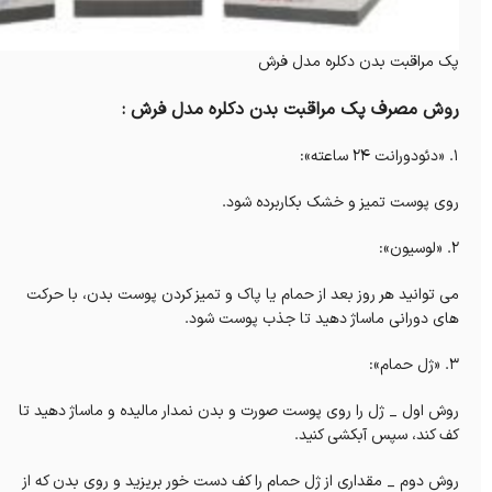
پک مراقبت بدن دکلره مدل فرش
روش مصرف پک مراقبت بدن دکلره مدل فرش :
۱. «دئودورانت ۲۴ ساعته»:
روی پوست تمیز و خشک بکاربرده شود.
۲. «لوسیون»:
می توانید هر روز بعد از حمام یا پاک و تمیز کردن پوست بدن، با حرکت
های دورانی ماساژ دهید تا جذب پوست شود.
۳. «ژل حمام»:
روش اول _ ژل را روی پوست صورت و بدن نمدار مالیده و ماساژ دهید تا
کف کند، سپس آبکشی کنید.
روش دوم _ مقداری از ژل حمام را کف دست خور بریزید و روی بدن که از