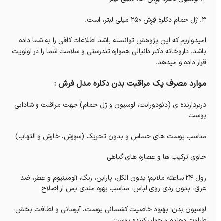
۳. ژل حمام دکلره فِرِش ۲۵۰ میلی لیتر، است.
امیدواریم که این پژوهش توانسته باشد اطلاعات کافی را به شما داده
باشد. داروخانه دکتر دانیالی همواره تندرستی و سلامت شما را در اولویت
قرار داده و میدهد.
موارد مصرف پک مراقبت بدن دکلره مدل فرش :
دربردارنده ی (دئودورانت، لوسیون و ژل حمام) جهت مراقبت و شادابی
پوست
مناسب پوست های حساس و بدون تحریک (سوزش، خارش و التهاب)
حاوی ترکیب ها و عصاره های گیاهی
رول ۲۴ ساعته ملایم؛ بدون الکل، پارابن، رنگ، آلومینیوم و عطر، ضد
عرق، بدون ردی روی لباس، مناسب بهره مندی پس از اصلاح
لوسیون بدن؛ بهبود خاصیت کشسانی پوست، آبرسانی و لطافت بخش،
طراوت دهنده و جوان کننده پوست