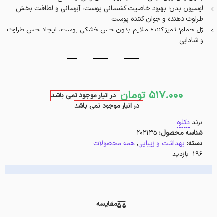
لوسیون بدن؛ بهبود خاصیت کشسانی پوست، آبرسانی و لطافت بخش،
طراوت دهنده و جوان کننده پوست
ژل حمام؛ تمیز کننده ملایم بدون حس خشکی پوست، ایجاد حس طراوت
و شادابی
517.000
تومان
در انبار موجود نمی باشد
در انبار موجود نمی باشد
برند
دکلره
شناسه محصول:
202135
دسته:
بهداشت و زیبایی
,
همه محصولات
196 بازدید
مقایسه