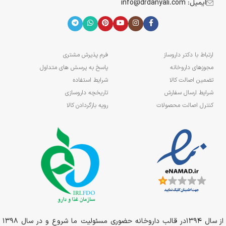
ایمیل: info@drdanyali.com
ارتباط با دکتر داروساز
فرم پذیرش مشتری
مجوزهای داروخانه
پاسخ به پرسش های متداول
تضمین اصالت کالا
شرایط استفاده
شرایط ارسال سفارش
تاریخچه داروسازی
کنترل اصالت محصولات
رویه بازگردادن کالا
از سال 1394در قالب داروخانه حضوری مسئولیت ما شروع و در سال 1398