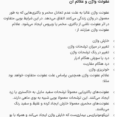
عفونت واژن و علائم آن
عفونت واژن غالبا به علت عدم تعادل مخمر و باکتری‌هایی که به طور
معمول در واژن زندگی می‌کنند اتفاق می‌دهد. در اين شرايط بویی متفاوت
در اثر عفونت ناشی از باکتری، مخمر یا ویروس ایجاد می‌شود. علائم
عفونت واژن عبارتند از :
خارش واژن
تغییر در میزان ترشحات واژن
تغییر در رنگ ترشحات واژن
درد یا سوزش هنگام ادرار
درد هنگام مقاربت
خونریزی واژن
علائم عفونت واژن همچنین براساس علت عفونت متفاوت خواهد بود
مثلا:
عفونت‌های باکتریایی معمولاً ترشحات سفید مایل به خاکستری یا زرد
ایجاد می‌کنند. این ترشحات معمولا بویی شبیه به بوی ماهی دارند.
عفونت‌های مخمری معمولا خارش ایجاد کرده و غلیظ و سفید رنگ
می‌باشند.
تریکومونیازیس بیماری‌ست که خارش واژن ایجاد می‌کند و همراه با بو