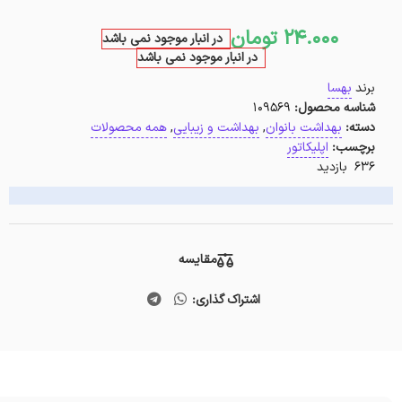
24.000
تومان
در انبار موجود نمی باشد
در انبار موجود نمی باشد
برند
بهسا
شناسه محصول:
109569
دسته:
بهداشت بانوان
,
بهداشت و زیبایی
,
همه محصولات
برچسب:
اپلیکاتور
636 بازدید
مقایسه
اشتراک گذاری: