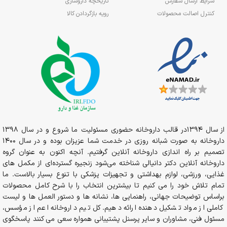
شرایط ارسال سفارش
تاریخچه داروسازی
کنترل اصالت محصولات
رویه بازگردادن کالا
از سال 1394در قالب داروخانه حضوری مسئولیت ما شروع و در سال 1398
داروخانه به صورت شبانه روزی در خدمت شما عزیزان بوده و در سال 1400
تصمیم بر راه اندازی داروخانه آنلاین گرفتیم. آنچه اکنون به عنوان گروه
داروخانه آنلاین دکتر دانیالی شناخته می‌شود زنجیره گسترده‌ای از مکمل های
غذایی، ورزشی، لوازم بهداشتی و تجهیزات پزشکی با تنوع بسیار بالاست. ما
تمام تلاش خود را می کنیم تا بیشترین انتخاب را با شرح کامل محصولات
براساس توضیحات جهانی، راهنمایی ها، نشانه ها و دستور العمل ها و لیست
کاملی از مواد تشکیل دهنده ارائه دهیم. کل تیم داروخانه اعم از مؤسس،
مسئول فنی، مشاوران و سایر پرسنل پشتیبانی همواره سعی می کنند پاسخگوی