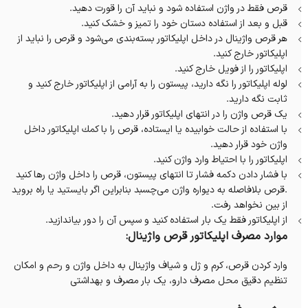
قرص فقط در واژن استفاده شود و نبايد آن را قورت دهيد.
قبل و بعد از استفاده دستان خود را تمیز و خشک كنيد.
هر قرص واژینال در داخل اپلیکاتور بسته‌بندی می‌شود و قرص را نبايد از
اپلیکاتور خارج كنيد.
اپلیکاتور را از فویل خارج کنید.
لوله اپلیکاتور را نگه دارید‌، پیستون را به آرامی از اپلیکاتور خارج کنید و
ثابت نگه داريد.
یک قرص واژن را در انتهای اپلیکاتور قرار دهید.
با استفاده از حالت خوابیده یا ایستاده‌، قرص را با كمك اپليكاتور داخل
واژن خود قرار دهید.
اپلیکاتور را با احتیاط وارد واژن کنید.
با فشار دادن دکمه فشار تا انتهای پیستون، قرص را داخل واژن رها كنيد
.قرص بلافاصله به دیواره واژن می‌چسبد بنابراين اگر بایستید یا راه بروید
از بین نخواهد رفت.
از اپلیکاتور فقط یک بار استفاده کنید و سپس آن را دور بیاندازید.
موارد مصرف اپلیکاتور قرص واژینال:
وارد کردن قرص، کرم و ژل و شیاف واژینال به داخل واژن و رحم و امکان
تنظیم دقیق محل مصرف دارو، یک بار مصرف و بهداشتی