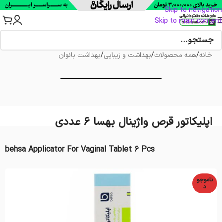
Skip to navigation
Skip to main content
خانه
/
همه محصولات
/
بهداشت و زیبایی
/
بهداشت بانوان
اپلیکاتور قرص واژینال بهسا 6 عددی
behsa Applicator For Vaginal Tablet 6 Pcs
ناموجو
د