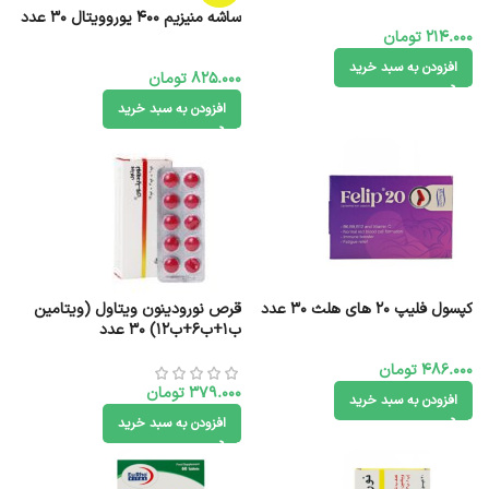
ساشه منیزیم 400 یوروویتال 30 عدد
214.000
تومان
افزودن به سبد خرید
825.000
تومان
افزودن به سبد خرید
کپسول فلیپ 20 های هلث 30 عدد
قرص نورودینون ویتاول (ویتامین
ب۱+ب۶+ب۱۲) ۳۰ عدد
486.000
تومان
379.000
تومان
افزودن به سبد خرید
افزودن به سبد خرید