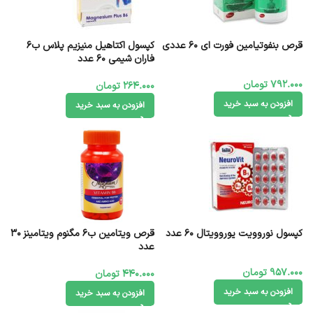
قرص بنفوتیامین فورت ای 60 عددی
کپسول اکتاهیل منیزیم پلاس ب6
فاران شیمی 60 عدد
792.000
تومان
264.000
تومان
افزودن به سبد خرید
افزودن به سبد خرید
کپسول نوروویت یوروویتال 60 عدد
قرص ویتامین ب6 مگنوم ویتامینز 30
عدد
957.000
تومان
440.000
تومان
افزودن به سبد خرید
افزودن به سبد خرید