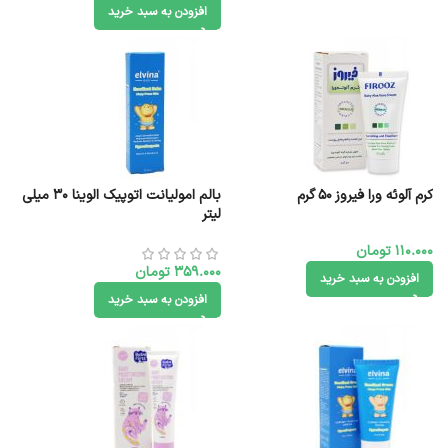
افزودن به سبد خرید
کرم آلوئه ورا فیروز ۵۰ گرم
بالم امولیانت اتوپیک الوینا 30 میلی
لیتر
110.000
تومان
359.000
تومان
افزودن به سبد خرید
افزودن به سبد خرید