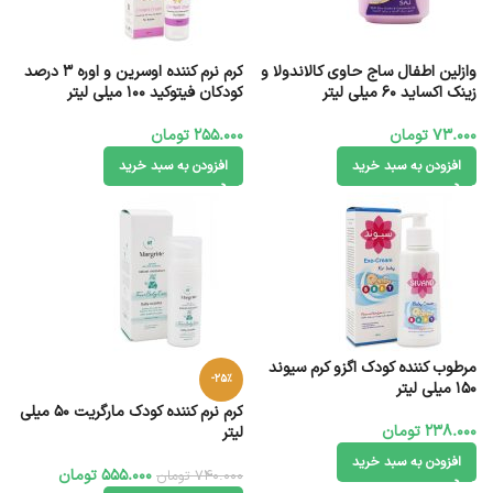
وازلین اطفال ساج حاوی کالاندولا و
کرم نرم کننده اوسرین و اوره 3 درصد
زینک اکساید 60 میلی لیتر
کودکان فیتوکید 100 میلی لیتر
73.000
تومان
255.000
تومان
افزودن به سبد خرید
افزودن به سبد خرید
مرطوب کننده کودک اگزو کرم سیوند
-25%
۱۵۰ میلی لیتر
کرم نرم کننده کودک مارگریت 50 میلی
238.000
تومان
لیتر
افزودن به سبد خرید
555.000
تومان
740.000
تومان