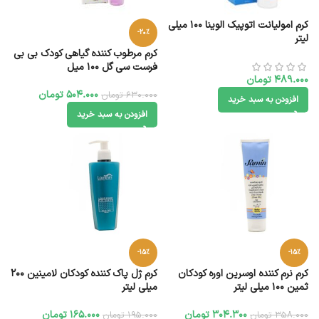
کرم امولیانت اتوپیک الوینا 100 میلی
-20%
لیتر
کرم مرطوب کننده گیاهی کودک بی بی
فرست سی گل 100 میل
489.000
تومان
504.000
تومان
630.000
تومان
افزودن به سبد خرید
افزودن به سبد خرید
-15%
-15%
کرم نرم کننده اوسرین اوره کودکان
کرم ژل پاک کننده کودکان لامینین 200
ثمین 100 میلی لیتر
میلی لیتر
304.300
تومان
165.000
تومان
358.000
تومان
195.000
تومان